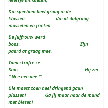
heertje uit Gieten,
Die speelden heel graag in de
klassen. die at dolgraag
mosselen en frieten.
De juffrouw werd
boos. Zijn
paard at graag mee.
Toen strafte ze
Koos. Hij zei:
“ Nee nee nee !”
Die moest toen heel dringend gaan
plassen! Ga jij maar naar de mand
met bieten!