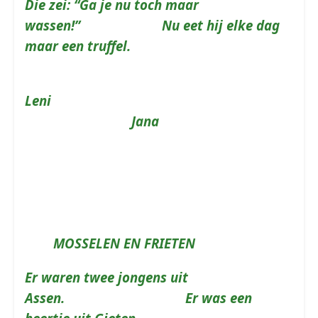
Die zei: “Ga je nu toch maar
wassen!” Nu eet hij elke dag
maar een truffel.
Leni
Jana
MOSSELEN EN FRIETEN
Er waren twee jongens uit
Assen. Er was een