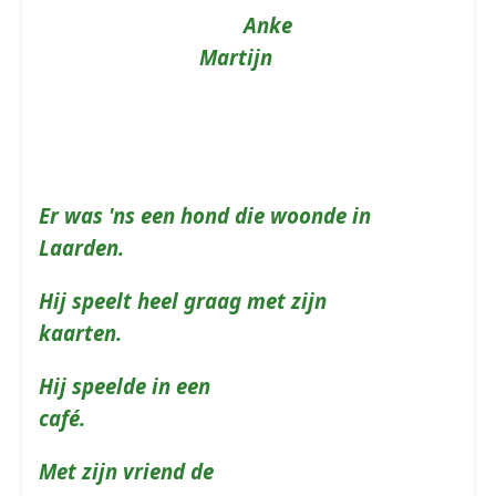
Ank
Martijn
Er was 'ns een hond die woonde i
n
Laarden
Hij speelt heel graag met zijn
kaarten.
Hij speelde in een
café.
Met zijn vriend de