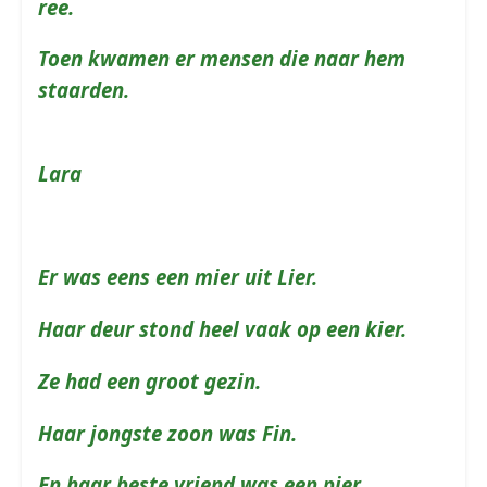
ree.
Toen kwamen er mensen die naar
hem
staarden.
Lar
Er was eens een mier uit Lier.
Haar deur stond heel vaak op een kier.
Ze had een groot gezin.
Haar jongste zoon was Fin.
En haar beste vriend was een pier.